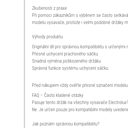
Zkušenosti z praxe
Při pomoci zákazníkům s výběrem se často setkávám
modelu vysavače, protože i velmi podobné držáky m
Výhody produktu
Originální díl pro správnou kompatibilitu s určenými 
Přesné uchycení prachového sáčku.
Snadná výměna poškozeného držáku.
Správná funkce systému uchycení sáčku.
Před nákupem vždy ověřte přesné označení modelu vy
FAQ – Často kladené otázky
Pasuje tento držák na všechny vysavače Electrolux
Ne. Je určen pouze pro kompatibilní modely uvedené
Jak poznám správnou kompatibilitu?