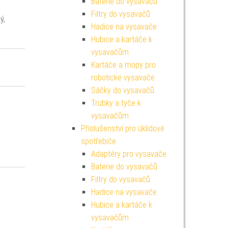
Baterie do vysavačů
Filtry do vysavačů
ý,
Hadice na vysavače
Hubice a kartáče k
vysavačům
Kartáče a mopy pro
robotické vysavače
Sáčky do vysavačů
Trubky a tyče k
vysavačům
Příslušenství pro úklidové
spotřebiče
Adaptéry pro vysavače
Baterie do vysavačů
Filtry do vysavačů
Hadice na vysavače
Hubice a kartáče k
vysavačům