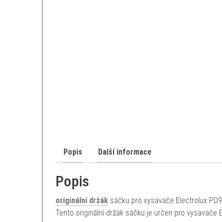
Popis
Další informace
Popis
originální
držák
sáčku pro vysavače Electrolux PD
Tento originální držák sáčku je určen pro vysavače