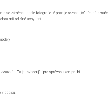
e se záměnou podle fotografie. V praxi je rozhodující přesné označ
ohou mít odlišné uchycení.
modely.
savače. To je rozhodující pro správnou kompatibilitu.
?
 v popisu.