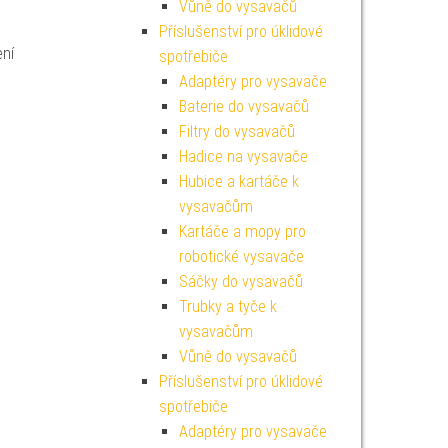
Vůně do vysavačů
Příslušenství pro úklidové
ení
spotřebiče
Adaptéry pro vysavače
Baterie do vysavačů
Filtry do vysavačů
Hadice na vysavače
Hubice a kartáče k
vysavačům
Kartáče a mopy pro
robotické vysavače
Sáčky do vysavačů
Trubky a tyče k
vysavačům
Vůně do vysavačů
Příslušenství pro úklidové
spotřebiče
Adaptéry pro vysavače