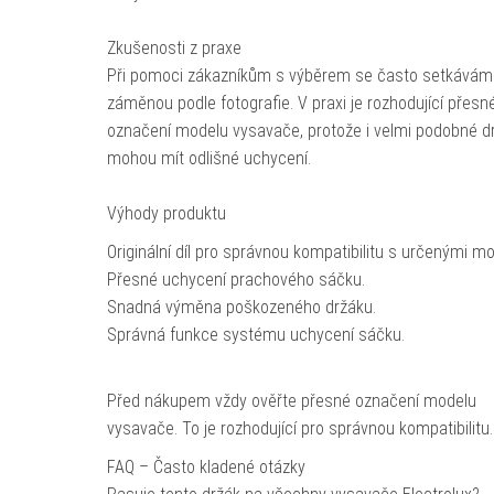
Zkušenosti z praxe
Při pomoci zákazníkům s výběrem se často setkávám
záměnou podle fotografie. V praxi je rozhodující přesn
označení modelu vysavače, protože i velmi podobné d
mohou mít odlišné uchycení.
Výhody produktu
Originální díl pro správnou kompatibilitu s určenými mo
Přesné uchycení prachového sáčku.
Snadná výměna poškozeného držáku.
Správná funkce systému uchycení sáčku.
Před nákupem vždy ověřte přesné označení modelu
vysavače. To je rozhodující pro správnou kompatibilitu.
FAQ – Často kladené otázky