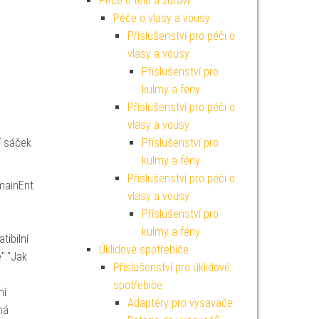
Péče o tělo a zdraví
Péče o vlasy a vousy
Příslušenství pro péči o
vlasy a vousy
Příslušenství pro
kulmy a fény
Příslušenství pro péči o
vlasy a vousy
í sáček
Příslušenství pro
kulmy a fény
Příslušenství pro péči o
mainEnt
vlasy a vousy
Příslušenství pro
kulmy a fény
tibilní
Úklidové spotřebiče
":"Jak
Příslušenství pro úklidové
spotřebiče
ní
Adaptéry pro vysavače
má