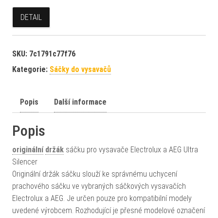
DETAIL
SKU:
7c1791c77f76
Kategorie:
Sáčky do vysavačů
Popis
Další informace
Popis
originální
držák
sáčku pro vysavače Electrolux a AEG Ultra
Silencer
Originální držák sáčku slouží ke správnému uchycení
prachového sáčku ve vybraných sáčkových vysavačích
Electrolux a AEG. Je určen pouze pro kompatibilní modely
uvedené výrobcem. Rozhodující je přesné modelové označení