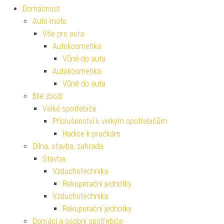
Domácnost
Auto-moto
Vše pro auta
Autokosmetika
Vůně do auta
Autokosmetika
Vůně do auta
Bílé zboží
Velké spotřebiče
Příslušenství k velkým spotřebičům
Hadice k pračkám
Dílna, stavba, zahrada
Stavba
Vzduchotechnika
Rekuperační jednotky
Vzduchotechnika
Rekuperační jednotky
Domácí a osobní spotřebiče