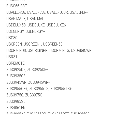
EUSC66-SBT
USALLER58, USALLFL58, USALLFLOOR, USALLFLR+
USANIMA58, USANIMAL
USDELUX58, USDELUXE, USDELUXE61
USENERGY, USENERGY+
USG30
USGREEN, USGREEN+, USGREEN58
USORIGINDB, USORIGINPR, USORIGINTS, USORIGINWR
USR31
USREMOTE
ZUS3925DB, ZUS3925DB+
ZUS3935CB
ZUS3945WR, ZUS3945WR+
ZUS3955CB+, ZUS3955TS, ZUS3955TS+
ZUS3975C, ZUS3975C+
ZUS3985SB
ZUS4061EN