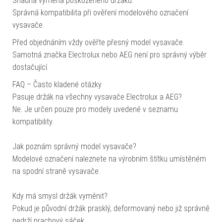
Snadná výměna poškozeného držáku.
Správná kompatibilita při ověření modelového označení
vysavače.
Před objednáním vždy ověřte přesný model vysavače.
Samotná značka Electrolux nebo AEG není pro správný výběr
dostačující.
FAQ – Často kladené otázky
Pasuje držák na všechny vysavače Electrolux a AEG?
Ne. Je určen pouze pro modely uvedené v seznamu
kompatibility.
Jak poznám správný model vysavače?
Modelové označení naleznete na výrobním štítku umístěném
na spodní straně vysavače.
Kdy má smysl držák vyměnit?
Pokud je původní držák prasklý, deformovaný nebo již správně
nedrží prachový sáček.