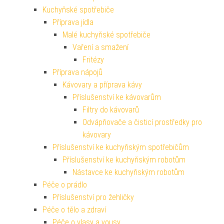
Kuchyňské spotřebiče
Příprava jídla
Malé kuchyňské spotřebiče
Vaření a smažení
Fritézy
Příprava nápojů
Kávovary a příprava kávy
Příslušenství ke kávovarům
Filtry do kávovarů
Odvápňovače a čisticí prostředky pro
kávovary
Příslušenství ke kuchyňským spotřebičům
Příslušenství ke kuchyňským robotům
Nástavce ke kuchyňským robotům
Péče o prádlo
Příslušenství pro žehličky
Péče o tělo a zdraví
Péče o vlasy a vousy