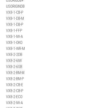
USORIGDB+
USORIGINDB
VX8-1-CB-P
VX8-1-DB-M
VX8-1-DB-P
VX8-1-FFP
VX8-1-IW-A
VX8-1-OKO
VX8-1-WR-M
VX8-2-2DB
VX8-2-6IW
VX8-2-6SB
VX8-2-BM-M
VX8-2-BM-P
VX8-2-CB-E
VX8-2-CB-P
VX8-2-ECO
VX8-2-IW-A