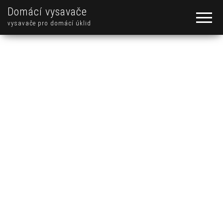
Domácí vysavače
vysavače pro domácí úklid