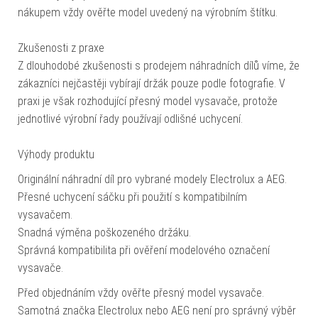
nákupem vždy ověřte model uvedený na výrobním štítku.
Zkušenosti z praxe
Z dlouhodobé zkušenosti s prodejem náhradních dílů víme, že
zákazníci nejčastěji vybírají držák pouze podle fotografie. V
praxi je však rozhodující přesný model vysavače, protože
jednotlivé výrobní řady používají odlišné uchycení.
Výhody produktu
Originální náhradní díl pro vybrané modely Electrolux a AEG.
Přesné uchycení sáčku při použití s kompatibilním
vysavačem.
Snadná výměna poškozeného držáku.
Správná kompatibilita při ověření modelového označení
vysavače.
Před objednáním vždy ověřte přesný model vysavače.
Samotná značka Electrolux nebo AEG není pro správný výběr