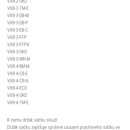
VX8-2-OKO
VX8-2-TM-E
VX8-3-DB-M
VX8-3-DB-P
VX8-3-EB-C
VX8-3-FFP
VX8-3-FFPX
VX8-3-OKO
VX8-3-WR-M
VX8-4-BM-M
VX8-4-CB-E
VX8-4-CR-A
VX8-4-ECO
VX8-4-OKO
VX8-4-TM-E
K čemu držák sáčku slouží
Držák sáčku zajišťuje správné usazení prachového sáčku ve