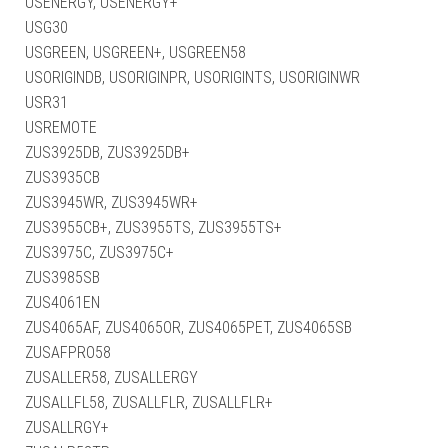
USENERGY, USENERGY+
USG30
USGREEN, USGREEN+, USGREEN58
USORIGINDB, USORIGINPR, USORIGINTS, USORIGINWR
USR31
USREMOTE
ZUS3925DB, ZUS3925DB+
ZUS3935CB
ZUS3945WR, ZUS3945WR+
ZUS3955CB+, ZUS3955TS, ZUS3955TS+
ZUS3975C, ZUS3975C+
ZUS3985SB
ZUS4061EN
ZUS4065AF, ZUS4065OR, ZUS4065PET, ZUS4065SB
ZUSAFPRO58
ZUSALLER58, ZUSALLERGY
ZUSALLFL58, ZUSALLFLR, ZUSALLFLR+
ZUSALLRGY+