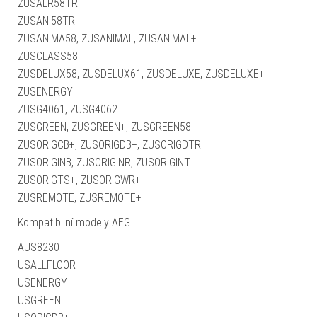
ZUSALR58TR
ZUSANI58TR
ZUSANIMA58, ZUSANIMAL, ZUSANIMAL+
ZUSCLASS58
ZUSDELUX58, ZUSDELUX61, ZUSDELUXE, ZUSDELUXE+
ZUSENERGY
ZUSG4061, ZUSG4062
ZUSGREEN, ZUSGREEN+, ZUSGREEN58
ZUSORIGCB+, ZUSORIGDB+, ZUSORIGDTR
ZUSORIGINB, ZUSORIGINR, ZUSORIGINT
ZUSORIGTS+, ZUSORIGWR+
ZUSREMOTE, ZUSREMOTE+
Kompatibilní modely AEG
AUS8230
USALLFLOOR
USENERGY
USGREEN