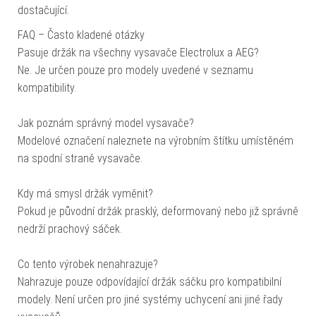
dostačující.
FAQ – Často kladené otázky
Pasuje držák na všechny vysavače Electrolux a AEG?
Ne. Je určen pouze pro modely uvedené v seznamu
kompatibility.
Jak poznám správný model vysavače?
Modelové označení naleznete na výrobním štítku umístěném
na spodní straně vysavače.
Kdy má smysl držák vyměnit?
Pokud je původní držák prasklý, deformovaný nebo již správně
nedrží prachový sáček.
Co tento výrobek nenahrazuje?
Nahrazuje pouze odpovídající držák sáčku pro kompatibilní
modely. Není určen pro jiné systémy uchycení ani jiné řady