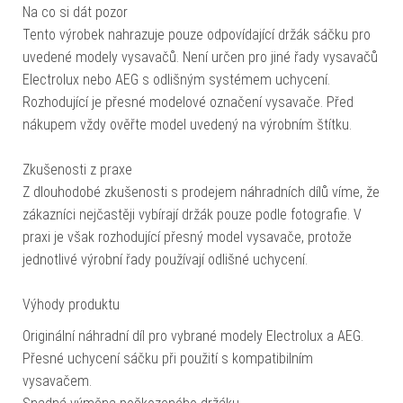
Na co si dát pozor
Tento výrobek nahrazuje pouze odpovídající držák sáčku pro
uvedené modely vysavačů. Není určen pro jiné řady vysavačů
Electrolux nebo AEG s odlišným systémem uchycení.
Rozhodující je přesné modelové označení vysavače. Před
nákupem vždy ověřte model uvedený na výrobním štítku.
Zkušenosti z praxe
Z dlouhodobé zkušenosti s prodejem náhradních dílů víme, že
zákazníci nejčastěji vybírají držák pouze podle fotografie. V
praxi je však rozhodující přesný model vysavače, protože
jednotlivé výrobní řady používají odlišné uchycení.
Výhody produktu
Originální náhradní díl pro vybrané modely Electrolux a AEG.
Přesné uchycení sáčku při použití s kompatibilním
vysavačem.