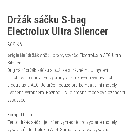
Držák sáčku S-bag
Electrolux Ultra Silencer
369
Kč
originální
držák
sáčku pro vysavače Electrolux a AEG Ultra
Silencer
Originální držák sáčku slouží ke správnému uchycení
prachového sáčku ve vybraných sáčkových vysavačích
Electrolux a AEG. Je určen pouze pro kompatibilní modely
uvedené výrobcem. Rozhodující je přesné modelové označení
vysavače.
Kompatibilita
Tento držák sáčku je určen výhradně pro vybrané modely
vysavačů Electrolux a AEG. Samotná značka vysavače