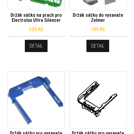
Držák sáčku na prach pro
Držák sáčku do vysavače
Electrolux Ultra Silencer
Zelmer
359
Kč
189
Kč
DETAIL
DETAIL
Držák sáčku pro vysavače
Držák sáčku pro vysavače