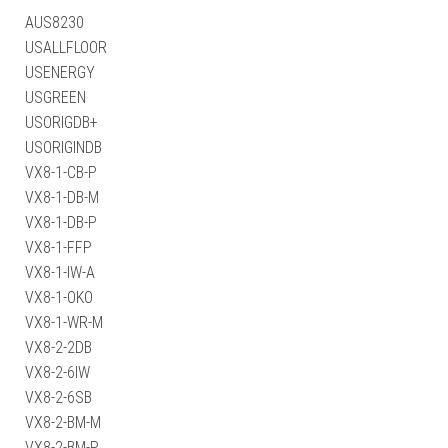
AUS8230
USALLFLOOR
USENERGY
USGREEN
USORIGDB+
USORIGINDB
VX8-1-CB-P
VX8-1-DB-M
VX8-1-DB-P
VX8-1-FFP
VX8-1-IW-A
VX8-1-OKO
VX8-1-WR-M
VX8-2-2DB
VX8-2-6IW
VX8-2-6SB
VX8-2-BM-M
VX8-2-BM-P