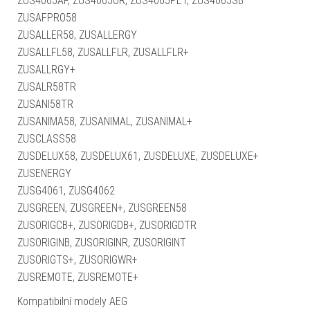
ZUS4065AF, ZUS4065OR, ZUS4065PET, ZUS4065SB
ZUSAFPRO58
ZUSALLER58, ZUSALLERGY
ZUSALLFL58, ZUSALLFLR, ZUSALLFLR+
ZUSALLRGY+
ZUSALR58TR
ZUSANI58TR
ZUSANIMA58, ZUSANIMAL, ZUSANIMAL+
ZUSCLASS58
ZUSDELUX58, ZUSDELUX61, ZUSDELUXE, ZUSDELUXE+
ZUSENERGY
ZUSG4061, ZUSG4062
ZUSGREEN, ZUSGREEN+, ZUSGREEN58
ZUSORIGCB+, ZUSORIGDB+, ZUSORIGDTR
ZUSORIGINB, ZUSORIGINR, ZUSORIGINT
ZUSORIGTS+, ZUSORIGWR+
ZUSREMOTE, ZUSREMOTE+
Kompatibilní modely AEG