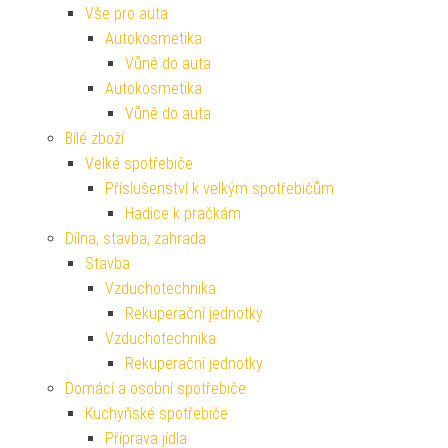
Vše pro auta
Autokosmetika
Vůně do auta
Autokosmetika
Vůně do auta
Bílé zboží
Velké spotřebiče
Příslušenství k velkým spotřebičům
Hadice k pračkám
Dílna, stavba, zahrada
Stavba
Vzduchotechnika
Rekuperační jednotky
Vzduchotechnika
Rekuperační jednotky
Domácí a osobní spotřebiče
Kuchyňské spotřebiče
Příprava jídla