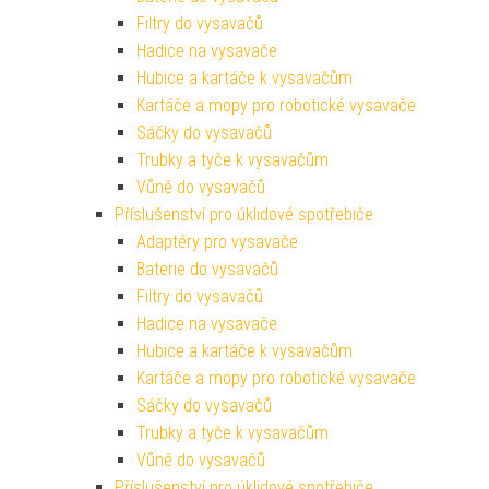
Filtry do vysavačů
Hadice na vysavače
Hubice a kartáče k vysavačům
Kartáče a mopy pro robotické vysavače
Sáčky do vysavačů
Trubky a tyče k vysavačům
Vůně do vysavačů
Příslušenství pro úklidové spotřebiče
Adaptéry pro vysavače
Baterie do vysavačů
Filtry do vysavačů
Hadice na vysavače
Hubice a kartáče k vysavačům
Kartáče a mopy pro robotické vysavače
Sáčky do vysavačů
Trubky a tyče k vysavačům
Vůně do vysavačů
Příslušenství pro úklidové spotřebiče