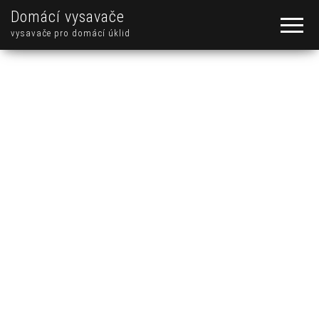
Domácí vysavače
vysavače pro domácí úklid