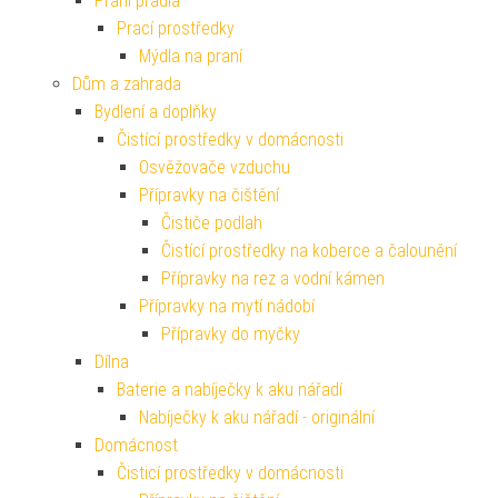
Praní prádla
Prací prostředky
Mýdla na praní
Dům a zahrada
Bydlení a doplňky
Čistící prostředky v domácnosti
Osvěžovače vzduchu
Přípravky na čištění
Čističe podlah
Čistící prostředky na koberce a čalounění
Přípravky na rez a vodní kámen
Přípravky na mytí nádobí
Přípravky do myčky
Dílna
Baterie a nabíječky k aku nářadí
Nabíječky k aku nářadí - originální
Domácnost
Čisticí prostředky v domácnosti