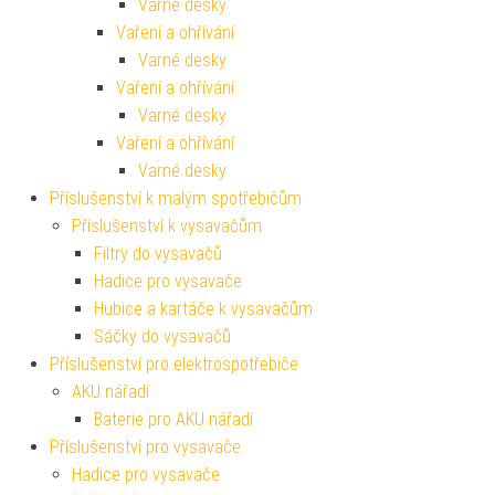
Varné desky
Vaření a ohřívání
Varné desky
Vaření a ohřívání
Varné desky
Vaření a ohřívání
Varné desky
Příslušenství k malým spotřebičům
Příslušenství k vysavačům
Filtry do vysavačů
Hadice pro vysavače
Hubice a kartáče k vysavačům
Sáčky do vysavačů
Příslušenství pro elektrospotřebiče
AKU nářadí
Baterie pro AKU nářadí
Příslušenství pro vysavače
Hadice pro vysavače