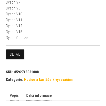
Dyson V7
Dyson V8
Dyson V10
Dyson V11
Dyson V12
Dyson V15
Dyson Outsize
DETAIL
SKU:
8592718031008
Kategorie:
Hubice a kartáče k vysavačům
Popis
Další informace