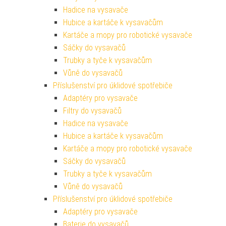
Hadice na vysavače
Hubice a kartáče k vysavačům
Kartáče a mopy pro robotické vysavače
Sáčky do vysavačů
Trubky a tyče k vysavačům
Vůně do vysavačů
Příslušenství pro úklidové spotřebiče
Adaptéry pro vysavače
Filtry do vysavačů
Hadice na vysavače
Hubice a kartáče k vysavačům
Kartáče a mopy pro robotické vysavače
Sáčky do vysavačů
Trubky a tyče k vysavačům
Vůně do vysavačů
Příslušenství pro úklidové spotřebiče
Adaptéry pro vysavače
Baterie do vysavačů