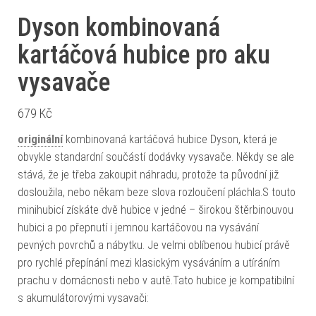
Dyson kombinovaná
kartáčová hubice pro aku
vysavače
679
Kč
originální
kombinovaná kartáčová hubice Dyson, která je
obvykle standardní součástí dodávky vysavače. Někdy se ale
stává, že je třeba zakoupit náhradu, protože ta původní již
dosloužila, nebo někam beze slova rozloučení pláchla.S touto
minihubicí získáte dvě hubice v jedné – širokou štěrbinouvou
hubici a po přepnutí i jemnou kartáčovou na vysávání
pevných povrchů a nábytku. Je velmi oblíbenou hubicí právě
pro rychlé přepínání mezi klasickým vysáváním a utíráním
prachu v domácnosti nebo v autě.Tato hubice je kompatibilní
s akumulátorovými vysavači: