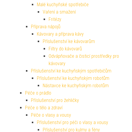
Malé kuchyňské spotřebiče
Vaření a smažení
Fritézy
Příprava nápojů
Kávovary a příprava kávy
Příslušenství ke kávovarům
Filtry do kávovarů
Odvápňovače a čisticí prostředky pro
kávovary
Příslušenství ke kuchyňským spotřebičům
Příslušenství ke kuchyňským robotům
Nástavce ke kuchyňským robotům
Péče o prádlo
Příslušenství pro žehličky
Péče o tělo a zdraví
Péče o vlasy a vousy
Příslušenství pro péči o vlasy a vousy
Příslušenství pro kulmy a fény