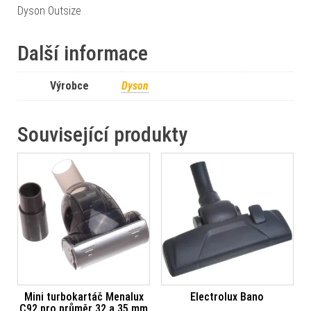
Dyson Outsize
Další informace
Výrobce
Dyson
Související produkty
Mini turbokartáč Menalux
Electrolux Bano
C92 pro průměr 32 a 35 mm