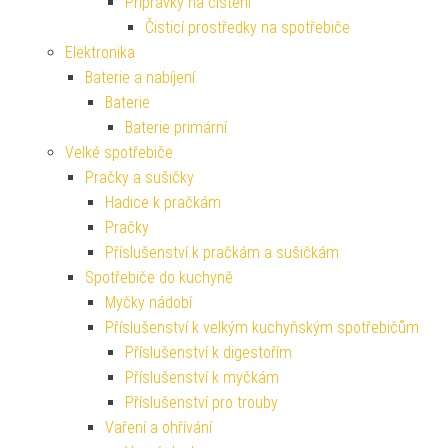
Přípravky na čištění
Čisticí prostředky na spotřebiče
Elektronika
Baterie a nabíjení
Baterie
Baterie primární
Velké spotřebiče
Pračky a sušičky
Hadice k pračkám
Pračky
Příslušenství k pračkám a sušičkám
Spotřebiče do kuchyně
Myčky nádobí
Příslušenství k velkým kuchyňským spotřebičům
Příslušenství k digestořím
Příslušenství k myčkám
Příslušenství pro trouby
Vaření a ohřívání