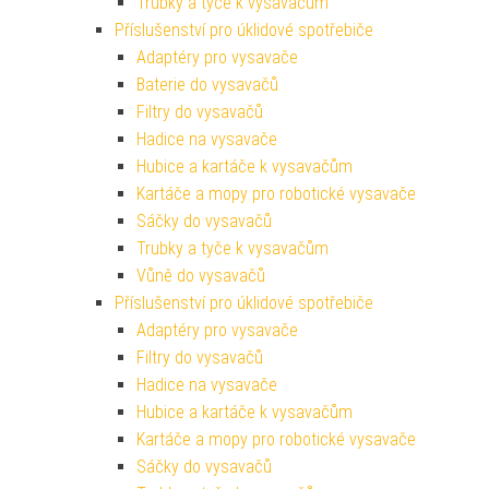
Trubky a tyče k vysavačům
Příslušenství pro úklidové spotřebiče
Adaptéry pro vysavače
Baterie do vysavačů
Filtry do vysavačů
Hadice na vysavače
Hubice a kartáče k vysavačům
Kartáče a mopy pro robotické vysavače
Sáčky do vysavačů
Trubky a tyče k vysavačům
Vůně do vysavačů
Příslušenství pro úklidové spotřebiče
Adaptéry pro vysavače
Filtry do vysavačů
Hadice na vysavače
Hubice a kartáče k vysavačům
Kartáče a mopy pro robotické vysavače
Sáčky do vysavačů