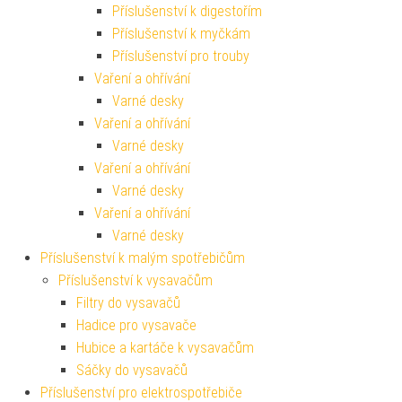
Příslušenství k digestořím
Příslušenství k myčkám
Příslušenství pro trouby
Vaření a ohřívání
Varné desky
Vaření a ohřívání
Varné desky
Vaření a ohřívání
Varné desky
Vaření a ohřívání
Varné desky
Příslušenství k malým spotřebičům
Příslušenství k vysavačům
Filtry do vysavačů
Hadice pro vysavače
Hubice a kartáče k vysavačům
Sáčky do vysavačů
Příslušenství pro elektrospotřebiče