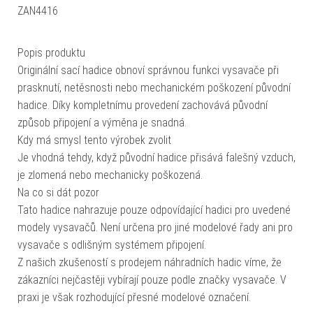
ZAN4416
Popis produktu
Originální sací hadice obnoví správnou funkci vysavače při
prasknutí, netěsnosti nebo mechanickém poškození původní
hadice. Díky kompletnímu provedení zachovává původní
způsob připojení a výměna je snadná.
Kdy má smysl tento výrobek zvolit
Je vhodná tehdy, když původní hadice přisává falešný vzduch,
je zlomená nebo mechanicky poškozená.
Na co si dát pozor
Tato hadice nahrazuje pouze odpovídající hadici pro uvedené
modely vysavačů. Není určena pro jiné modelové řady ani pro
vysavače s odlišným systémem připojení.
Z našich zkušeností s prodejem náhradních hadic víme, že
zákazníci nejčastěji vybírají pouze podle značky vysavače. V
praxi je však rozhodující přesné modelové označení.