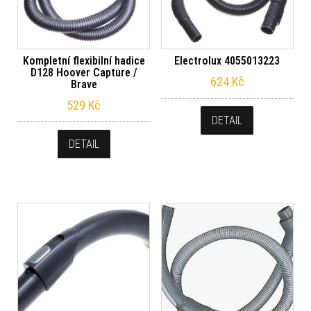
Kompletní flexibilní hadice
Electrolux 4055013223
D128 Hoover Capture /
624
Kč
Brave
529
Kč
DETAIL
DETAIL