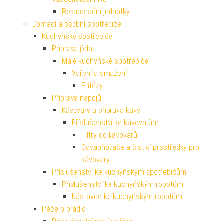
Rekuperační jednotky
Domácí a osobní spotřebiče
Kuchyňské spotřebiče
Příprava jídla
Malé kuchyňské spotřebiče
Vaření a smažení
Fritézy
Příprava nápojů
Kávovary a příprava kávy
Příslušenství ke kávovarům
Filtry do kávovarů
Odvápňovače a čisticí prostředky pro
kávovary
Příslušenství ke kuchyňským spotřebičům
Příslušenství ke kuchyňským robotům
Nástavce ke kuchyňským robotům
Péče o prádlo