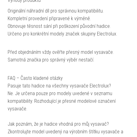
Výhody produktu
Originální náhradní díl pro správnou kompatibilitu.
Kompletní provedení připravené k výměně.
Obnovuje těsnost sání při poškození původní hadice.
Určeno pro konkrétní modely značek skupiny Electrolux.
Před objednáním vždy ověřte přesný model vysavače.
Samotná značka pro správný výběr nestačí.
FAQ – Často kladené otázky
Pasuje tato hadice na všechny vysavače Electrolux?
Ne. Je určena pouze pro modely uvedené v seznamu
kompatibility. Rozhodující je přesné modelové označení
vysavače.
Jak poznám, že je hadice vhodná pro můj vysavač?
Zkontrolujte model uvedený na výrobním štítku vysavače a