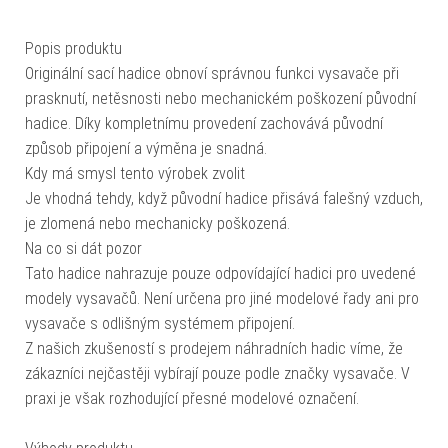
Popis produktu
Originální sací hadice obnoví správnou funkci vysavače při
prasknutí, netěsnosti nebo mechanickém poškození původní
hadice. Díky kompletnímu provedení zachovává původní
způsob připojení a výměna je snadná.
Kdy má smysl tento výrobek zvolit
Je vhodná tehdy, když původní hadice přisává falešný vzduch,
je zlomená nebo mechanicky poškozená.
Na co si dát pozor
Tato hadice nahrazuje pouze odpovídající hadici pro uvedené
modely vysavačů. Není určena pro jiné modelové řady ani pro
vysavače s odlišným systémem připojení.
Z našich zkušeností s prodejem náhradních hadic víme, že
zákazníci nejčastěji vybírají pouze podle značky vysavače. V
praxi je však rozhodující přesné modelové označení.