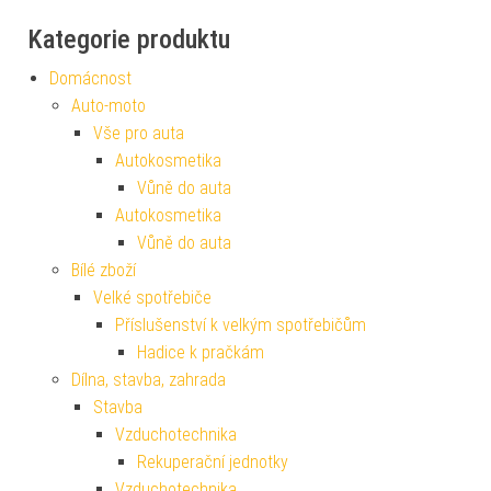
Kategorie produktu
Domácnost
Auto-moto
Vše pro auta
Autokosmetika
Vůně do auta
Autokosmetika
Vůně do auta
Bílé zboží
Velké spotřebiče
Příslušenství k velkým spotřebičům
Hadice k pračkám
Dílna, stavba, zahrada
Stavba
Vzduchotechnika
Rekuperační jednotky
Vzduchotechnika