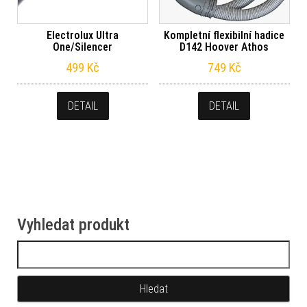
Electrolux Ultra
Kompletní flexibilní hadice
One/Silencer
D142 Hoover Athos
499
Kč
749
Kč
DETAIL
DETAIL
Vyhledat produkt
Vyhledávání