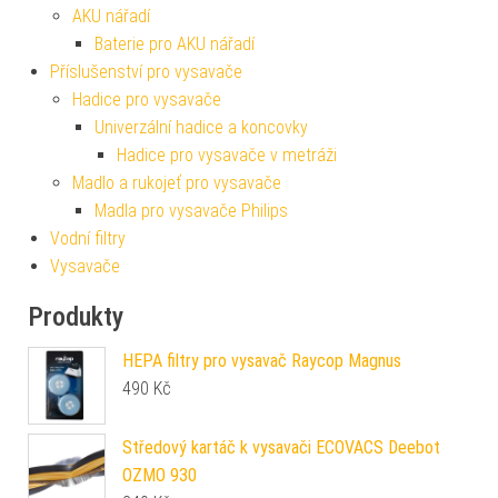
AKU nářadí
Baterie pro AKU nářadí
Příslušenství pro vysavače
Hadice pro vysavače
Univerzální hadice a koncovky
Hadice pro vysavače v metráži
Madlo a rukojeť pro vysavače
Madla pro vysavače Philips
Vodní filtry
Vysavače
Produkty
HEPA filtry pro vysavač Raycop Magnus
490
Kč
Středový kartáč k vysavači ECOVACS Deebot
OZMO 930