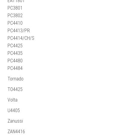
EAT1801
PC3801
PC3802
PC4410
PC4413/PR
PC4414/CH/S
PC4425
PC4435
PC4480
PC4484
Tornado
TO4425
Volta
U4405
Zanussi
ZAN4416