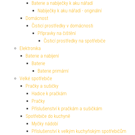
Baterie a nabíječky k aku nářadí
Nabíječky k aku nářadí - originální
Domácnost
Čisticí prostředky v domácnosti
Přípravky na čištění
Čisticí prostředky na spotřebiče
Elektronika
Baterie a nabíjení
Baterie
Baterie primární
Velké spotřebiče
Pračky a sušičky
Hadice k pračkám
Pračky
Příslušenství k pračkám a sušičkám
Spotřebiče do kuchyně
Myčky nádobí
Příslušenství k velkým kuchyňským spotřebičům