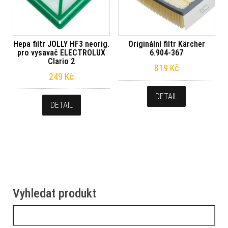
Hepa filtr JOLLY HF3 neorig.
Originální filtr Kärcher
pro vysavač ELECTROLUX
6.904-367
Clario 2
819
Kč
249
Kč
DETAIL
DETAIL
Vyhledat produkt
Vyhledávání