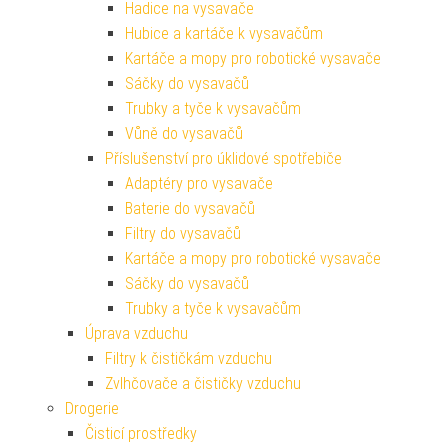
Hadice na vysavače
Hubice a kartáče k vysavačům
Kartáče a mopy pro robotické vysavače
Sáčky do vysavačů
Trubky a tyče k vysavačům
Vůně do vysavačů
Příslušenství pro úklidové spotřebiče
Adaptéry pro vysavače
Baterie do vysavačů
Filtry do vysavačů
Kartáče a mopy pro robotické vysavače
Sáčky do vysavačů
Trubky a tyče k vysavačům
Úprava vzduchu
Filtry k čističkám vzduchu
Zvlhčovače a čističky vzduchu
Drogerie
Čisticí prostředky