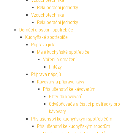
Vzduchotechnika
Rekuperační jednotky
Vzduchotechnika
Rekuperační jednotky
Domácí a osobní spotřebiče
Kuchyňské spotřebiče
Příprava jídla
Malé kuchyňské spotřebiče
Vaření a smažení
Fritézy
Příprava nápojů
Kávovary a příprava kávy
Příslušenství ke kávovarům
Filtry do kávovarů
Odvápňovače a čisticí prostředky pro
kávovary
Příslušenství ke kuchyňským spotřebičům
Příslušenství ke kuchyňským robotům