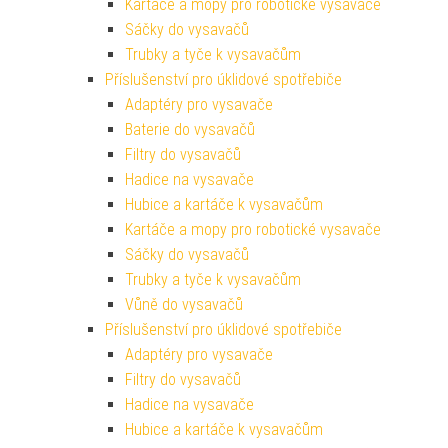
Kartáče a mopy pro robotické vysavače
Sáčky do vysavačů
Trubky a tyče k vysavačům
Příslušenství pro úklidové spotřebiče
Adaptéry pro vysavače
Baterie do vysavačů
Filtry do vysavačů
Hadice na vysavače
Hubice a kartáče k vysavačům
Kartáče a mopy pro robotické vysavače
Sáčky do vysavačů
Trubky a tyče k vysavačům
Vůně do vysavačů
Příslušenství pro úklidové spotřebiče
Adaptéry pro vysavače
Filtry do vysavačů
Hadice na vysavače
Hubice a kartáče k vysavačům