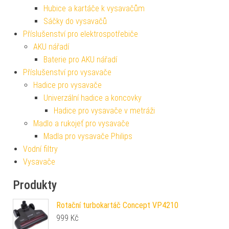
Hubice a kartáče k vysavačům
Sáčky do vysavačů
Příslušenství pro elektrospotřebiče
AKU nářadí
Baterie pro AKU nářadí
Příslušenství pro vysavače
Hadice pro vysavače
Univerzální hadice a koncovky
Hadice pro vysavače v metráži
Madlo a rukojeť pro vysavače
Madla pro vysavače Philips
Vodní filtry
Vysavače
Produkty
Rotační turbokartáč Concept VP4210
999
Kč