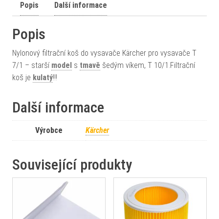
Popis
Další informace
Popis
Nylonový filtrační koš do vysavače Kärcher pro vysavače T
7/1 – starší
model
s
tmavě
šedým víkem, T 10/1.Filtrační
koš je
kulatý
!!!
Další informace
Výrobce
Kärcher
Související produkty