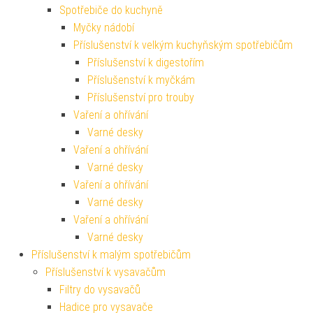
Spotřebiče do kuchyně
Myčky nádobí
Příslušenství k velkým kuchyňským spotřebičům
Příslušenství k digestořím
Příslušenství k myčkám
Příslušenství pro trouby
Vaření a ohřívání
Varné desky
Vaření a ohřívání
Varné desky
Vaření a ohřívání
Varné desky
Vaření a ohřívání
Varné desky
Příslušenství k malým spotřebičům
Příslušenství k vysavačům
Filtry do vysavačů
Hadice pro vysavače