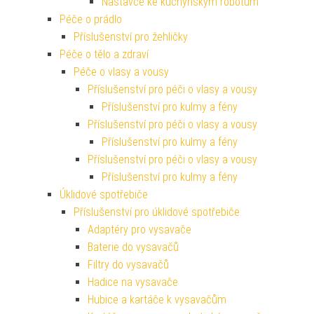
Nástavce ke kuchyňským robotům
Péče o prádlo
Příslušenství pro žehličky
Péče o tělo a zdraví
Péče o vlasy a vousy
Příslušenství pro péči o vlasy a vousy
Příslušenství pro kulmy a fény
Příslušenství pro péči o vlasy a vousy
Příslušenství pro kulmy a fény
Příslušenství pro péči o vlasy a vousy
Příslušenství pro kulmy a fény
Úklidové spotřebiče
Příslušenství pro úklidové spotřebiče
Adaptéry pro vysavače
Baterie do vysavačů
Filtry do vysavačů
Hadice na vysavače
Hubice a kartáče k vysavačům