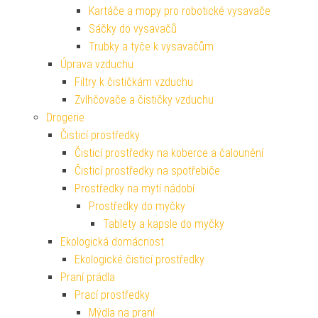
Kartáče a mopy pro robotické vysavače
Sáčky do vysavačů
Trubky a tyče k vysavačům
Úprava vzduchu
Filtry k čističkám vzduchu
Zvlhčovače a čističky vzduchu
Drogerie
Čisticí prostředky
Čisticí prostředky na koberce a čalounění
Čisticí prostředky na spotřebiče
Prostředky na mytí nádobí
Prostředky do myčky
Tablety a kapsle do myčky
Ekologická domácnost
Ekologické čisticí prostředky
Praní prádla
Prací prostředky
Mýdla na praní