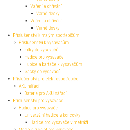
Vaření a ohřívání
Varné desky
Vaření a ohřívání
Varné desky
Příslušenství k malým spotřebičům
Příslušenství k vysavačům
Filtry do vysavačů
Hadice pro vysavače
Hubice a kartáče k vysavačům
Sáčky do vysavačů
Příslušenství pro elektrospotřebiče
AKU nářadí
Baterie pro AKU nářadí
Příslušenství pro vysavače
Hadice pro vysavače
Univerzální hadice a koncovky
Hadice pro vysavače v metráži
Madlo a rukojeť pro vysavače