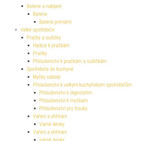
Baterie a nabíjení
Baterie
Baterie primární
Velké spotřebiče
Pračky a sušičky
Hadice k pračkám
Pračky
Příslušenství k pračkám a sušičkám
Spotřebiče do kuchyně
Myčky nádobí
Příslušenství k velkým kuchyňským spotřebičům
Příslušenství k digestořím
Příslušenství k myčkám
Příslušenství pro trouby
Vaření a ohřívání
Varné desky
Vaření a ohřívání
Varné desky