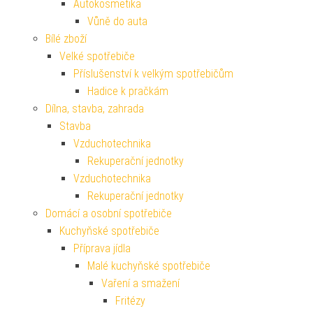
Autokosmetika
Vůně do auta
Bílé zboží
Velké spotřebiče
Příslušenství k velkým spotřebičům
Hadice k pračkám
Dílna, stavba, zahrada
Stavba
Vzduchotechnika
Rekuperační jednotky
Vzduchotechnika
Rekuperační jednotky
Domácí a osobní spotřebiče
Kuchyňské spotřebiče
Příprava jídla
Malé kuchyňské spotřebiče
Vaření a smažení
Fritézy