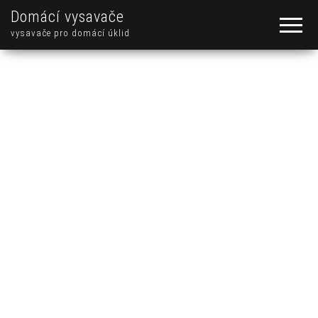
Domácí vysavače
vysavače pro domácí úklid