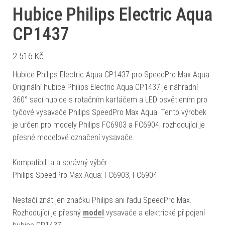
Hubice Philips Electric Aqua
CP1437
2 516
Kč
Hubice Philips Electric Aqua CP1437 pro SpeedPro Max Aqua
Originální hubice Philips Electric Aqua CP1437 je náhradní
360° sací hubice s rotačním kartáčem a LED osvětlením pro
tyčové vysavače Philips SpeedPro Max Aqua. Tento výrobek
je určen pro modely Philips FC6903 a FC6904; rozhodující je
přesné modelové označení vysavače.
Kompatibilita a správný výběr
Philips SpeedPro Max Aqua: FC6903, FC6904.
Nestačí znát jen značku Philips ani řadu SpeedPro Max.
Rozhodující je přesný
model
vysavače a elektrické připojení