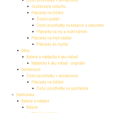
Čistící prostředky v domácnosti
Osvěžovače vzduchu
Přípravky na čištění
Čističe podlah
Čistící prostředky na koberce a čalounění
Přípravky na rez a vodní kámen
Přípravky na mytí nádobí
Přípravky do myčky
Dílna
Baterie a nabíječky k aku nářadí
Nabíječky k aku nářadí - originální
Domácnost
Čisticí prostředky v domácnosti
Přípravky na čištění
Čisticí prostředky na spotřebiče
Elektronika
Baterie a nabíjení
Baterie