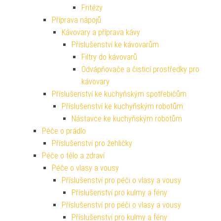
Fritézy
Příprava nápojů
Kávovary a příprava kávy
Příslušenství ke kávovarům
Filtry do kávovarů
Odvápňovače a čisticí prostředky pro
kávovary
Příslušenství ke kuchyňským spotřebičům
Příslušenství ke kuchyňským robotům
Nástavce ke kuchyňským robotům
Péče o prádlo
Příslušenství pro žehličky
Péče o tělo a zdraví
Péče o vlasy a vousy
Příslušenství pro péči o vlasy a vousy
Příslušenství pro kulmy a fény
Příslušenství pro péči o vlasy a vousy
Příslušenství pro kulmy a fény