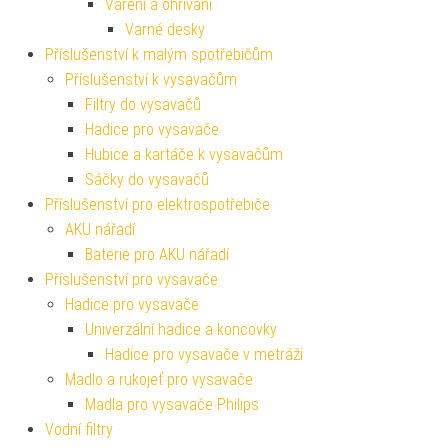
Vaření a ohřívání
Varné desky
Příslušenství k malým spotřebičům
Příslušenství k vysavačům
Filtry do vysavačů
Hadice pro vysavače
Hubice a kartáče k vysavačům
Sáčky do vysavačů
Příslušenství pro elektrospotřebiče
AKU nářadí
Baterie pro AKU nářadí
Příslušenství pro vysavače
Hadice pro vysavače
Univerzální hadice a koncovky
Hadice pro vysavače v metráži
Madlo a rukojeť pro vysavače
Madla pro vysavače Philips
Vodní filtry