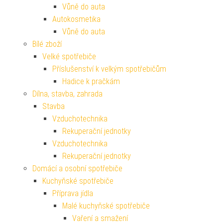
Vůně do auta
Autokosmetika
Vůně do auta
Bílé zboží
Velké spotřebiče
Příslušenství k velkým spotřebičům
Hadice k pračkám
Dílna, stavba, zahrada
Stavba
Vzduchotechnika
Rekuperační jednotky
Vzduchotechnika
Rekuperační jednotky
Domácí a osobní spotřebiče
Kuchyňské spotřebiče
Příprava jídla
Malé kuchyňské spotřebiče
Vaření a smažení