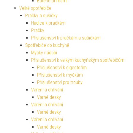
Baterie primární
Velké spotřebiče
Pračky a sušičky
Hadice k pračkám
Pračky
Příslušenství k pračkám a sušičkám
Spotřebiče do kuchyně
Myčky nádobí
Příslušenství k velkým kuchyňským spotřebičům
Příslušenství k digestořím
Příslušenství k myčkám
Příslušenství pro trouby
Vaření a ohřívání
Varné desky
Vaření a ohřívání
Varné desky
Vaření a ohřívání
Varné desky