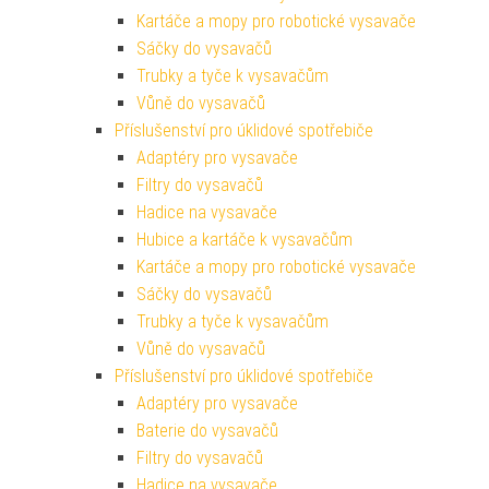
Kartáče a mopy pro robotické vysavače
Sáčky do vysavačů
Trubky a tyče k vysavačům
Vůně do vysavačů
Příslušenství pro úklidové spotřebiče
Adaptéry pro vysavače
Filtry do vysavačů
Hadice na vysavače
Hubice a kartáče k vysavačům
Kartáče a mopy pro robotické vysavače
Sáčky do vysavačů
Trubky a tyče k vysavačům
Vůně do vysavačů
Příslušenství pro úklidové spotřebiče
Adaptéry pro vysavače
Baterie do vysavačů
Filtry do vysavačů
Hadice na vysavače