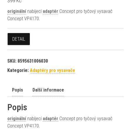
399
Kč
originální
nabíjecí
adaptér
Concept pro tyčový vysavač
Concept VP4170.
DETAIL
SKU:
8595631006030
Kategorie:
Adaptéry pro vysavače
Popis
Další informace
Popis
originální
nabíjecí
adaptér
Concept pro tyčový vysavač
Concept VP4170.