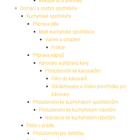
Rekuperační jednotky
Domácí a osobní spotřebiče
Kuchyňské spotřebiče
Příprava jídla
Malé kuchyňské spotřebiče
Vaření a smažení
Fritézy
Příprava nápojů
Kávovary a příprava kávy
Příslušenství ke kávovarům
Filtry do kávovarů
Odvápňovače a čisticí prostředky pro
kávovary
Příslušenství ke kuchyňským spotřebičům
Příslušenství ke kuchyňským robotům
Nástavce ke kuchyňským robotům
Péče o prádlo
Příslušenství pro žehličky