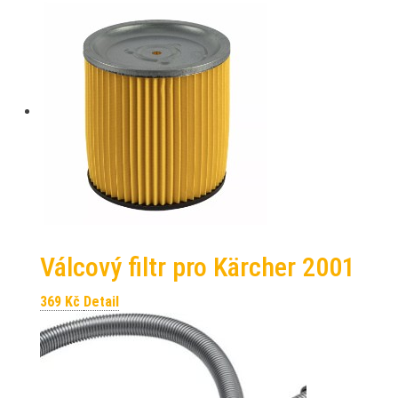
Válcový filtr pro Kärcher 2001
369
Kč
Detail