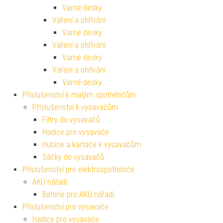
Varné desky
Vaření a ohřívání
Varné desky
Vaření a ohřívání
Varné desky
Vaření a ohřívání
Varné desky
Příslušenství k malým spotřebičům
Příslušenství k vysavačům
Filtry do vysavačů
Hadice pro vysavače
Hubice a kartáče k vysavačům
Sáčky do vysavačů
Příslušenství pro elektrospotřebiče
AKU nářadí
Baterie pro AKU nářadí
Příslušenství pro vysavače
Hadice pro vysavače