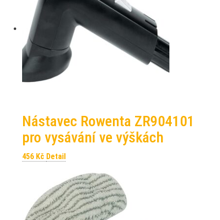
Nástavec Rowenta ZR904101
pro vysávání ve výškách
456
Kč
Detail