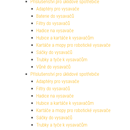
Příslušenství pro úklidové spotřebiče
Adaptéry pro vysavače
Baterie do vysavačů
Filtry do vysavačů
Hadice na vysavače
Hubice a kartáče k vysavačům
Kartáče a mopy pro robotické vysavače
Sáčky do vysavačů
Trubky a tyče k vysavačům
Vůně do vysavačů
Příslušenství pro úklidové spotřebiče
Adaptéry pro vysavače
Filtry do vysavačů
Hadice na vysavače
Hubice a kartáče k vysavačům
Kartáče a mopy pro robotické vysavače
Sáčky do vysavačů
Trubky a tyče k vysavačům