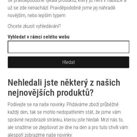
se pravděpodobně týkala produktu, který již není v nabídce a
už se zde nenachází. Pravděpodobně jsme jej nahradili
novějším, nebo lepším typem.
Chcete zkusit vyhledávání?
Vyhledat v rámci celého webu
Vyhledávání
Nehledali jste některý z našich
nejnovějších produktů?
Podívejte se na naše novinky. Přidáváme zboží průběžně
každý den, tak se mohlo nedopatřením stát, že jsme vám
správně nezobrazili stránku, kterou jste hledali. Mrzí nás to,
ale snažíme se zlepšovat ze dne na den a pro tuto chvíli vám
alespoň zobrazíme naše novinky.