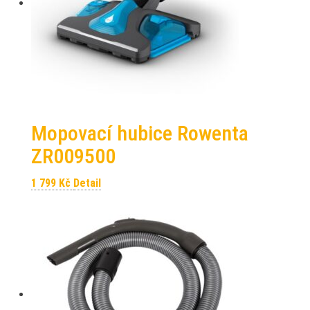
Mopovací hubice Rowenta
ZR009500
1 799
Kč
Detail