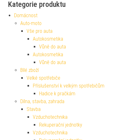
Kategorie produktu
Domácnost
Auto-moto
Vše pro auta
Autokosmetika
Vůně do auta
Autokosmetika
Vůně do auta
Bílé zboží
Velké spotřebiče
Příslušenství k velkým spotřebičům
Hadice k pračkám
Dílna, stavba, zahrada
Stavba
Vzduchotechnika
Rekuperační jednotky
Vzduchotechnika