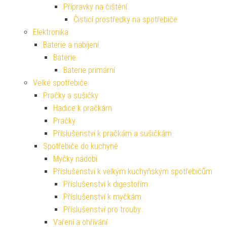
Přípravky na čištění
Čisticí prostředky na spotřebiče
Elektronika
Baterie a nabíjení
Baterie
Baterie primární
Velké spotřebiče
Pračky a sušičky
Hadice k pračkám
Pračky
Příslušenství k pračkám a sušičkám
Spotřebiče do kuchyně
Myčky nádobí
Příslušenství k velkým kuchyňským spotřebičům
Příslušenství k digestořím
Příslušenství k myčkám
Příslušenství pro trouby
Vaření a ohřívání