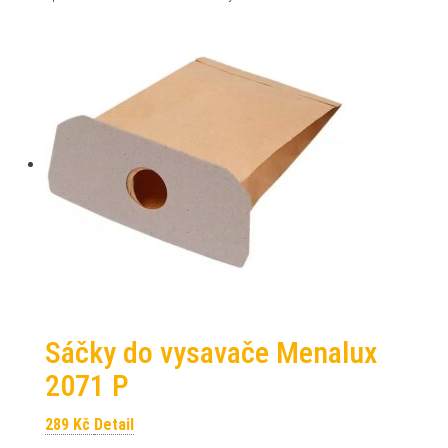
Sáčky do vysavače Menalux
2071 P
289
Kč
Detail