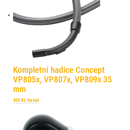
Kompletní hadice Concept
VP805x, VP807x, VP809x 35
mm
459
Kč
Detail