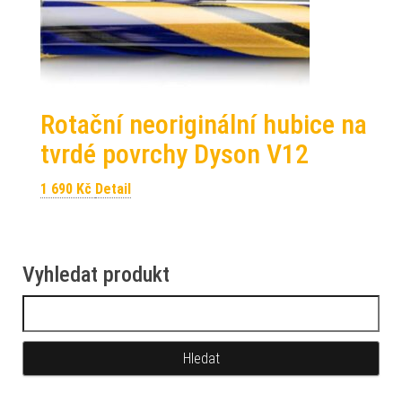
Rotační neoriginální hubice na
tvrdé povrchy Dyson V12
1 690
Kč
Detail
Vyhledat produkt
Vyhledávání