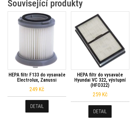
Související produkty
HEPA filtr F133 do vysavače
HEPA filtr do vysavače
Electrolux, Zanussi
Hyundai VC 322, výstupní
(HFO322)
249
Kč
259
Kč
DETAIL
DETAIL