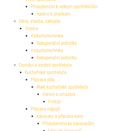
Příslušenství k velkým spotřebičům
Hadice k pračkám
Dílna, stavba, zahrada
Stavba
Vzduchotechnika
Rekuperační jednotky
Vzduchotechnika
Rekuperační jednotky
Domácí a osobní spotřebiče
Kuchyňské spotřebiče
Příprava jídla
Malé kuchyňské spotřebiče
Vaření a smažení
Fritézy
Příprava nápojů
Kávovary a příprava kávy
Příslušenství ke kávovarům
Filtry do kávovarů