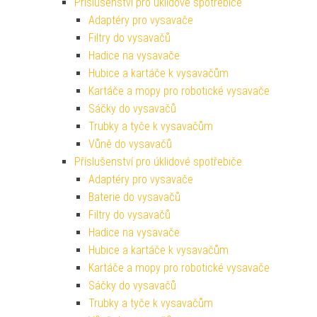
Příslušenství pro úklidové spotřebiče
Adaptéry pro vysavače
Filtry do vysavačů
Hadice na vysavače
Hubice a kartáče k vysavačům
Kartáče a mopy pro robotické vysavače
Sáčky do vysavačů
Trubky a tyče k vysavačům
Vůně do vysavačů
Příslušenství pro úklidové spotřebiče
Adaptéry pro vysavače
Baterie do vysavačů
Filtry do vysavačů
Hadice na vysavače
Hubice a kartáče k vysavačům
Kartáče a mopy pro robotické vysavače
Sáčky do vysavačů
Trubky a tyče k vysavačům