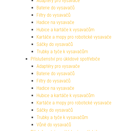
Adaptéry pro vysavače
Baterie do vysavačů
Filtry do vysavačů
Hadice na vysavače
Hubice a kartáče k vysavačům
Kartáče a mopy pro robotické vysavače
Sáčky do vysavačů
Trubky a tyče k vysavačům
Příslušenství pro úklidové spotřebiče
Adaptéry pro vysavače
Baterie do vysavačů
Filtry do vysavačů
Hadice na vysavače
Hubice a kartáče k vysavačům
Kartáče a mopy pro robotické vysavače
Sáčky do vysavačů
Trubky a tyče k vysavačům
Vůně do vysavačů