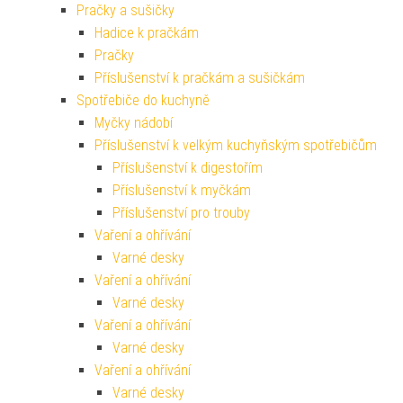
Pračky a sušičky
Hadice k pračkám
Pračky
Příslušenství k pračkám a sušičkám
Spotřebiče do kuchyně
Myčky nádobí
Příslušenství k velkým kuchyňským spotřebičům
Příslušenství k digestořím
Příslušenství k myčkám
Příslušenství pro trouby
Vaření a ohřívání
Varné desky
Vaření a ohřívání
Varné desky
Vaření a ohřívání
Varné desky
Vaření a ohřívání
Varné desky