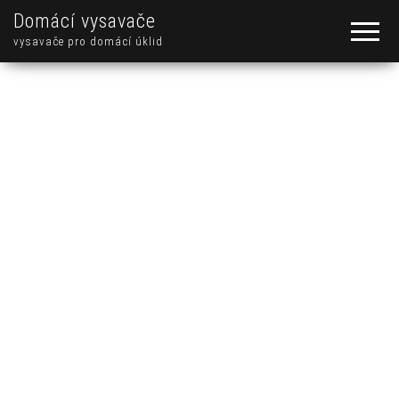
Domácí vysavače
vysavače pro domácí úklid