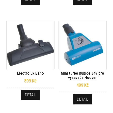
Electrolux Bano
Mini turbo hubice J49 pro
vysavače Hoover
899
Kč
499
Kč
DETAIL
DETAIL