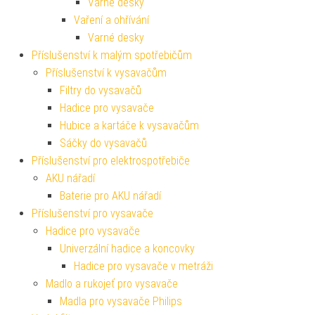
Varné desky
Vaření a ohřívání
Varné desky
Příslušenství k malým spotřebičům
Příslušenství k vysavačům
Filtry do vysavačů
Hadice pro vysavače
Hubice a kartáče k vysavačům
Sáčky do vysavačů
Příslušenství pro elektrospotřebiče
AKU nářadí
Baterie pro AKU nářadí
Příslušenství pro vysavače
Hadice pro vysavače
Univerzální hadice a koncovky
Hadice pro vysavače v metráži
Madlo a rukojeť pro vysavače
Madla pro vysavače Philips