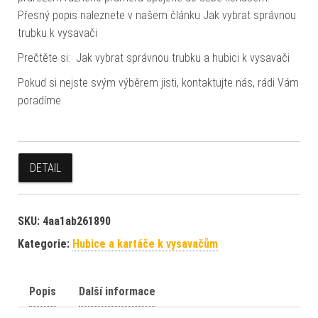
Přesný popis naleznete v našem článku Jak vybrat správnou
trubku k vysavači
Prečtěte si: Jak vybrat správnou trubku a hubici k vysavači
Pokud si nejste svým výběrem jisti, kontaktujte nás, rádi Vám
poradíme.
DETAIL
SKU:
4aa1ab261890
Kategorie:
Hubice a kartáče k vysavačům
Popis
Další informace