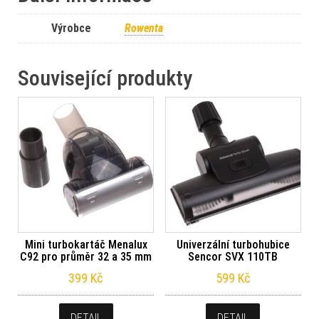
Výrobce
Rowenta
Související produkty
Mini turbokartáč Menalux
Univerzální turbohubice
C92 pro průměr 32 a 35 mm
Sencor SVX 110TB
399
Kč
599
Kč
DETAIL
DETAIL