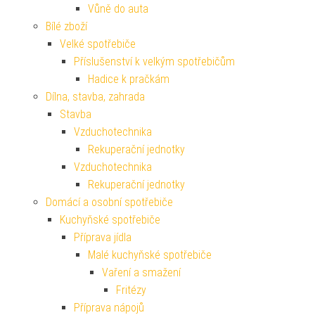
Vůně do auta
Bílé zboží
Velké spotřebiče
Příslušenství k velkým spotřebičům
Hadice k pračkám
Dílna, stavba, zahrada
Stavba
Vzduchotechnika
Rekuperační jednotky
Vzduchotechnika
Rekuperační jednotky
Domácí a osobní spotřebiče
Kuchyňské spotřebiče
Příprava jídla
Malé kuchyňské spotřebiče
Vaření a smažení
Fritézy
Příprava nápojů