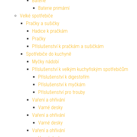
Baterie
Baterie primární
Velké spotřebiče
Pračky a sušičky
Hadice k pračkám
Pračky
Příslušenství k pračkám a sušičkám
Spotřebiče do kuchyně
Myčky nádobí
Příslušenství k velkým kuchyňským spotřebičům
Příslušenství k digestořím
Příslušenství k myčkám
Příslušenství pro trouby
Vaření a ohřívání
Varné desky
Vaření a ohřívání
Varné desky
Vaření a ohřívání