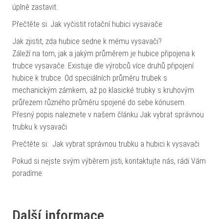
úplně zastavit.
Přečtěte si: Jak vyčistit rotační hubici vysavače
Jak zjistit, zda hubice sedne k mému vysavači?
Záleží na tom, jak a jakým průměrem je hubice připojena k
trubce vysavače. Existuje dle výrobců více druhů připojení
hubice k trubce. Od speciálních průměru trubek s
mechanickým zámkem, až po klasické trubky s kruhovým
průřezem různého průměru spojené do sebe kónusem.
Přesný popis naleznete v našem článku Jak vybrat správnou
trubku k vysavači
Prečtěte si: Jak vybrat správnou trubku a hubici k vysavači
Pokud si nejste svým výběrem jisti, kontaktujte nás, rádi Vám
poradíme.
Další informace