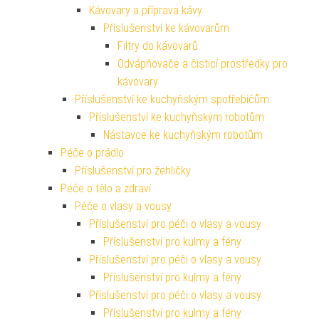
Kávovary a příprava kávy
Příslušenství ke kávovarům
Filtry do kávovarů
Odvápňovače a čisticí prostředky pro
kávovary
Příslušenství ke kuchyňským spotřebičům
Příslušenství ke kuchyňským robotům
Nástavce ke kuchyňským robotům
Péče o prádlo
Příslušenství pro žehličky
Péče o tělo a zdraví
Péče o vlasy a vousy
Příslušenství pro péči o vlasy a vousy
Příslušenství pro kulmy a fény
Příslušenství pro péči o vlasy a vousy
Příslušenství pro kulmy a fény
Příslušenství pro péči o vlasy a vousy
Příslušenství pro kulmy a fény