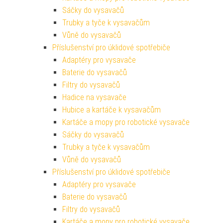
Sáčky do vysavačů
Trubky a tyče k vysavačům
Vůně do vysavačů
Příslušenství pro úklidové spotřebiče
Adaptéry pro vysavače
Baterie do vysavačů
Filtry do vysavačů
Hadice na vysavače
Hubice a kartáče k vysavačům
Kartáče a mopy pro robotické vysavače
Sáčky do vysavačů
Trubky a tyče k vysavačům
Vůně do vysavačů
Příslušenství pro úklidové spotřebiče
Adaptéry pro vysavače
Baterie do vysavačů
Filtry do vysavačů
Kartáče a mopy pro robotické vysavače