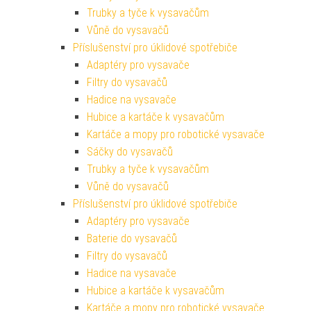
Trubky a tyče k vysavačům
Vůně do vysavačů
Příslušenství pro úklidové spotřebiče
Adaptéry pro vysavače
Filtry do vysavačů
Hadice na vysavače
Hubice a kartáče k vysavačům
Kartáče a mopy pro robotické vysavače
Sáčky do vysavačů
Trubky a tyče k vysavačům
Vůně do vysavačů
Příslušenství pro úklidové spotřebiče
Adaptéry pro vysavače
Baterie do vysavačů
Filtry do vysavačů
Hadice na vysavače
Hubice a kartáče k vysavačům
Kartáče a mopy pro robotické vysavače