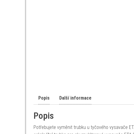
Popis
Další informace
Popis
Potřebujete vyměnit trubku u tyčového vysavače ETA