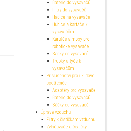
Baterie do vysavačů
Filtry do vysavačů
Hadice na vysavače
Hubice a kartáče k
vysavačům
Kartáče a mopy pro
robotické vysavače
Sáčky do vysavačů
Trubky a tyče k
vysavačům
Příslušenství pro úklidové
spotřebiče
Adaptéry pro vysavače
Baterie do vysavačů
Sáčky do vysavačů
Úprava vzduchu
Filtry k čističkám vzduchu
Zvlhčovače a čističky