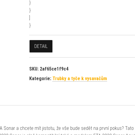
}
}
]
}
DETAIL
SKU:
2af65ce1f9c4
Kategorie:
Trubky a tyče k vysavačům
 Sonar a chcete mít jistotu, že vše bude sedět na první pokus? Tato