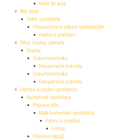
Vůně do auta
Bílé zboží
Velké spotřebiče
Příslušenství k velkým spotřebičům
Hadice k pračkám
Dílna, stavba, zahrada
Stavba
Vzduchotechnika
Rekuperační jednotky
Vzduchotechnika
Rekuperační jednotky
Domácí a osobní spotřebiče
Kuchyňské spotřebiče
Příprava jídla
Malé kuchyňské spotřebiče
Vaření a smažení
Fritézy
Příprava nápojů