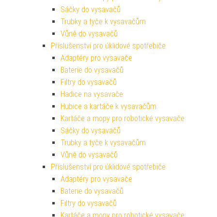
Sáčky do vysavačů
Trubky a tyče k vysavačům
Vůně do vysavačů
Příslušenství pro úklidové spotřebiče
Adaptéry pro vysavače
Baterie do vysavačů
Filtry do vysavačů
Hadice na vysavače
Hubice a kartáče k vysavačům
Kartáče a mopy pro robotické vysavače
Sáčky do vysavačů
Trubky a tyče k vysavačům
Vůně do vysavačů
Příslušenství pro úklidové spotřebiče
Adaptéry pro vysavače
Baterie do vysavačů
Filtry do vysavačů
Kartáče a mopy pro robotické vysavače