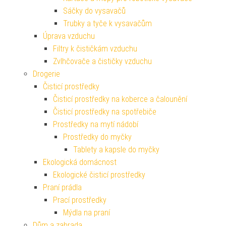
Sáčky do vysavačů
Trubky a tyče k vysavačům
Úprava vzduchu
Filtry k čističkám vzduchu
Zvlhčovače a čističky vzduchu
Drogerie
Čisticí prostředky
Čisticí prostředky na koberce a čalounění
Čisticí prostředky na spotřebiče
Prostředky na mytí nádobí
Prostředky do myčky
Tablety a kapsle do myčky
Ekologická domácnost
Ekologické čisticí prostředky
Praní prádla
Prací prostředky
Mýdla na praní
Dům a zahrada