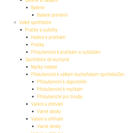
Baterie a nabíjení
Baterie
Baterie primární
Velké spotřebiče
Pračky a sušičky
Hadice k pračkám
Pračky
Příslušenství k pračkám a sušičkám
Spotřebiče do kuchyně
Myčky nádobí
Příslušenství k velkým kuchyňským spotřebičům
Příslušenství k digestořím
Příslušenství k myčkám
Příslušenství pro trouby
Vaření a ohřívání
Varné desky
Vaření a ohřívání
Varné desky