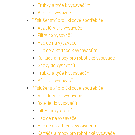
Trubky a tyče k vysavačům
Vůně do vysavačů
Příslušenství pro úklidové spotřebiče
Adaptéry pro vysavače
Filtry do vysavačů
Hadice na vysavače
Hubice a kartáče k vysavačům
Kartáče a mopy pro robotické vysavače
Sáčky do vysavačů
Trubky a tyče k vysavačům
Vůně do vysavačů
Příslušenství pro úklidové spotřebiče
Adaptéry pro vysavače
Baterie do vysavačů
Filtry do vysavačů
Hadice na vysavače
Hubice a kartáče k vysavačům
Kartáče a mopy pro robotické vysavače